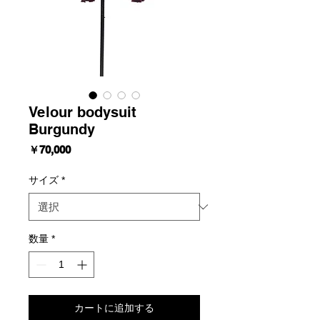
Velour bodysuit
Burgundy
価
￥70,000
格
サイズ
*
数量
*
カートに追加する