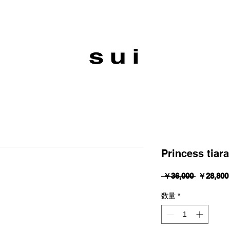
Princess tiara
通
 ￥36,000 
￥28,800
常
価
数量
*
格