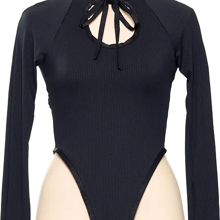
info@suitokyo.jp