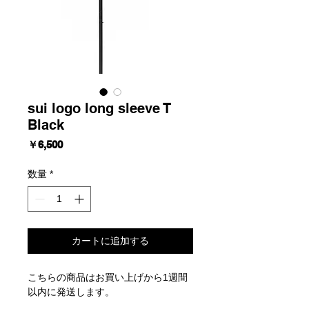
sui logo long sleeve T
Black
価
￥6,500
格
数量
*
カートに追加する
こちらの商品はお買い上げから1週間
以内に発送します。