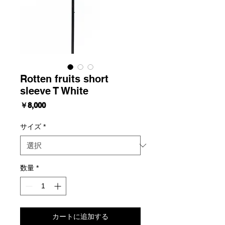
Rotten fruits short
sleeve T White
価
￥8,000
格
サイズ
*
数量
*
カートに追加する