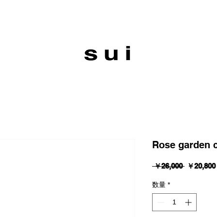
Rose garden 
通
 ￥26,000 
￥20,800
常
価
数量
*
格