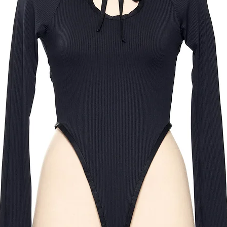
info@suitokyo.jp