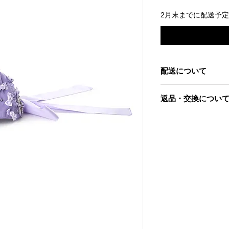
2月末までに配送予
配送について
2月末までに配送予
返品・交換につい
当社起因による以下
到着後7日以内であ
す。
・お届けした商品が
・商品が汚れている
・申し込まれた商品
ただし、交換する商
金させていただく場
さい。