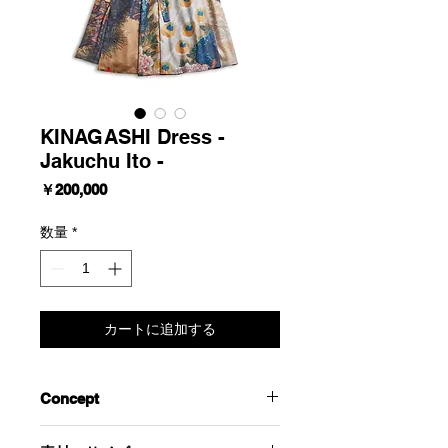
KINAGASHI Dress -
Jakuchu Ito -
価
￥200,000
格
数量
*
カートに追加する
Concept
シーズンテーマをコンセプチュアルに