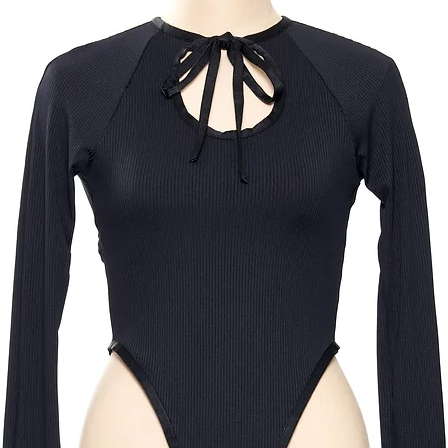
商品詳細、サイズ等
い上げ前にinstag
合わせください。