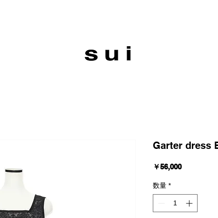
Garter dress 
価
￥56,000
格
数量
*